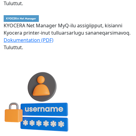
Tuluttut.
KYOCERA Net Manager MyQ-ilu assigiipput, kisianni
Kyocera printer-inut tulluarsarlugu sananeqarsimavoq.
Dokumentation (PDF)
Tuluttut.