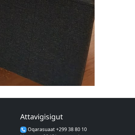
Attavigisigut
Oqarasuaat +299 38 80 10