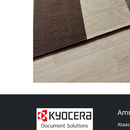
Amm
Ataas