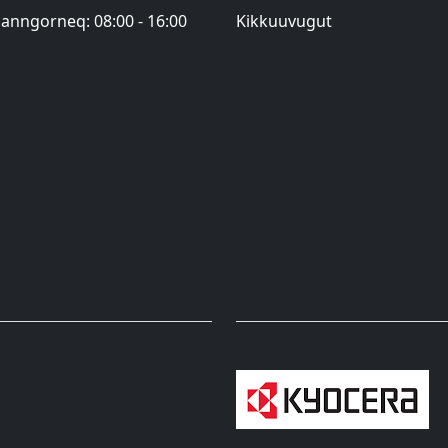
manngorneq: 08:00 - 16:00
Kikkuuvugut