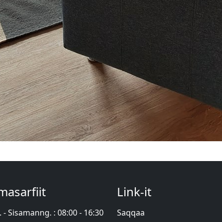
asarfiit
Link-it
. - Sisamanng. : 08:00 - 16:30
Saqqaa