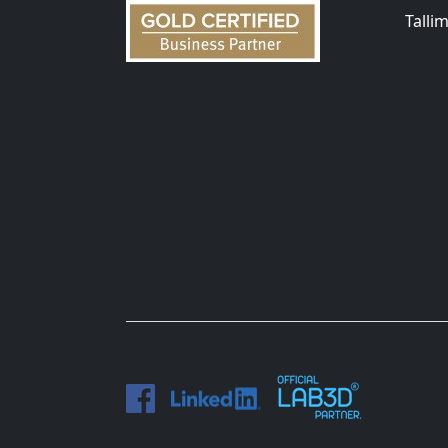
Talli