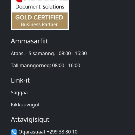
Ammasarfiit
Ataas. - Sisamanng. : 08:00 - 16:30
Tallimanngorneq: 08:00 - 16:00
Link-it
Saqqaa
Kikkuuvugut
Attavigisigut
Oqarasuaat +299 38 80 10