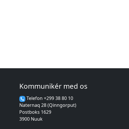
Kommunikér med os
Telefon +299 38 80 10
Naternaq 28 (Qinngorput)
Postboks 1629
3900 Nuuk