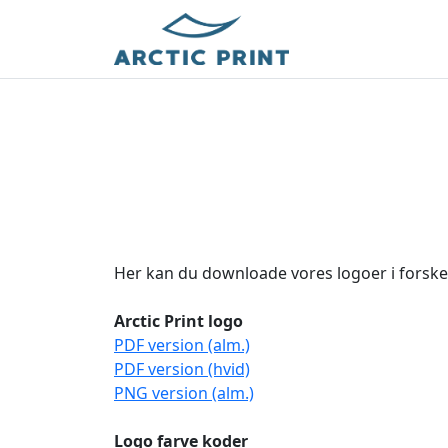
Her kan du downloade vores logoer i forske
Arctic Print logo
PDF version (alm.)
PDF version (hvid)
PNG version (alm.)
Logo farve koder