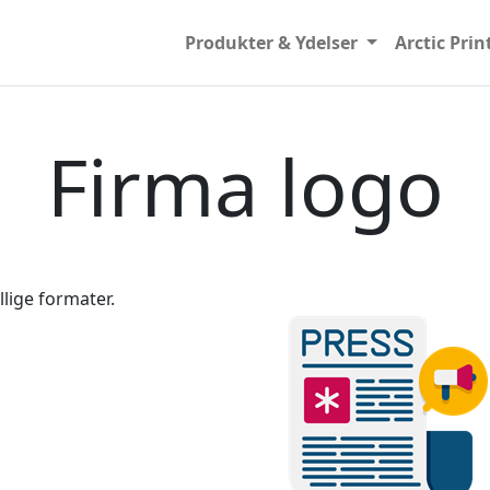
Produkter & Ydelser
Arctic Prin
Firma logo
llige formater.